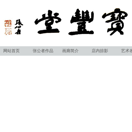
网站首页
张公者作品
画廊简介
店内掠影
艺术