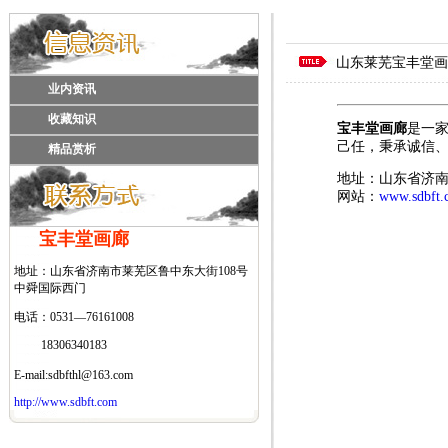
山东莱芜宝丰堂画
业内资讯
收藏知识
宝丰堂画廊
是一
己任，秉承诚信
精品赏析
地址：山东省济南
网站：
www.sdbft.
宝丰堂画廊
地址：山东省济南市莱芜区鲁中东大街108号
中舜国际西门
电话：0531—76161008
18306340183
E-mail
:sdbfthl@163.com
http://www.sdbft.com